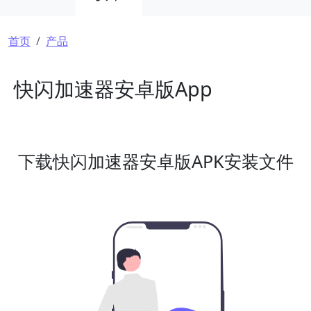
面包屑
首页
产品
快闪加速器安卓版App
下载快闪加速器安卓版APK安装文件